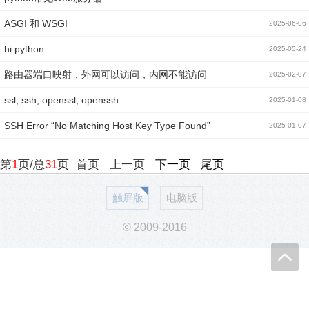
ASGI 和 WSGI
2025-06-06
hi python
2025-05-24
路由器端口映射，外网可以访问，内网不能访问
2025-02-07
ssl, ssh, openssl, openssh
2025-01-08
SSH Error “No Matching Host Key Type Found”
2025-01-07
第
1
页/总
31
页
首页
上一页
下一页
尾页
触屏版
电脑版
© 2009-2016