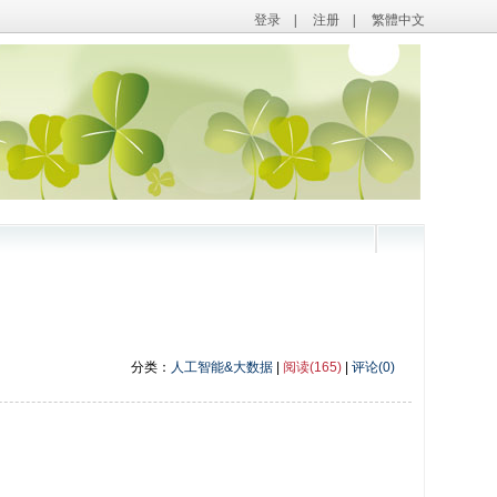
登录
|
注册
|
繁體中文
分类：
人工智能&大数据
|
阅读(165)
|
评论(0)