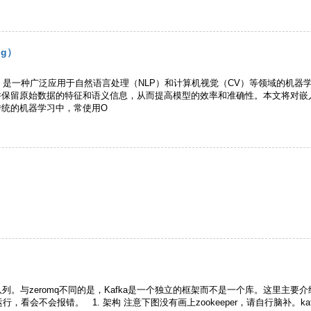
ng）
ing）是一种广泛应用于自然语言处理（NLP）和计算机视觉（CV）等领域的
pace），并保留原始数据的特征和语义信息，从而提高模型的效率和准确性。本文
传统的机器学习中，常使用O
消息队列。与zeromq不同的是，Kafka是一个独立的框架而不是一个库。这里
看会不会报错。 1. 架构 注意下图没有画上zookeeper，请自行脑补。kafk