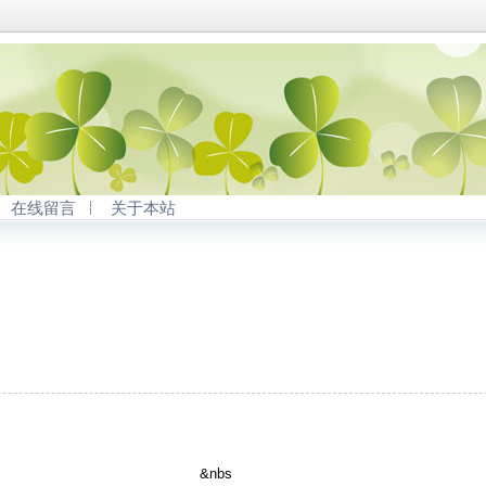
在线留言
关于本站
参数说明 &nbs