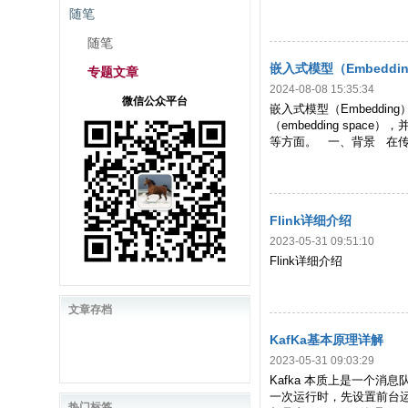
随笔
随笔
嵌入式模型（Embeddi
专题文章
2024-08-08 15:35:34
微信公众平台
嵌入式模型（Embedd
（embedding s
等方面。 一、背景 在
Flink详细介绍
2023-05-31 09:51:10
Flink详细介绍
文章存档
KafKa基本原理详解
2023-05-31 09:03:29
Kafka 本质上是⼀个
一次运行时，先设置前台运行，
热门标签