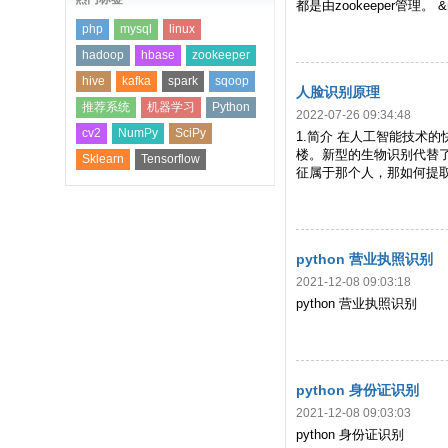
都是由zookeeper管理。 &
php
mysql
linux
hadoop
hbase
zookeeper
hive
kafka
spark
sqoop
人脸识别原理
推荐系统
机器学习
Python
2022-07-26 09:34:48
cv2
NumPy
SciPy
1.简介 在人工智能技
楼。新型的生物识别代替了
Sklearn
Tensorflow
征属于那个人，那如何提
python 营业执照识别
2021-12-08 09:03:18
python 营业执照识别
python 身份证识别
2021-12-08 09:03:03
python 身份证识别