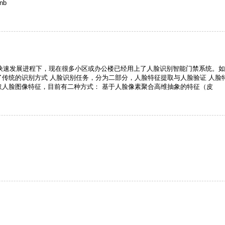
nb
术的快速发展进程下，现在很多小区或办公楼已经用上了人脸识别智能门禁系统。
传统的识别方式 人脸识别任务，分为二部分，人脸特征提取与人脸验证 人脸
取人脸图像特征，目前有二种方式： 基于人脸像素聚合高维抽象的特征（皮