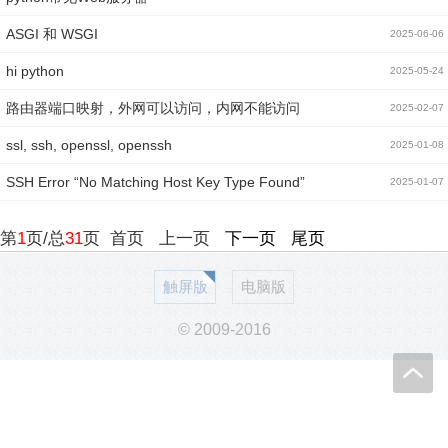
ASGI 和 WSGI
2025-06-06
hi python
2025-05-24
路由器端口映射，外网可以访问，内网不能访问
2025-02-07
ssl, ssh, openssl, openssh
2025-01-08
SSH Error “No Matching Host Key Type Found”
2025-01-07
第
1
页/总
31
页
首页
上一页
下一页
尾页
触屏版
电脑版
© 2009-2016