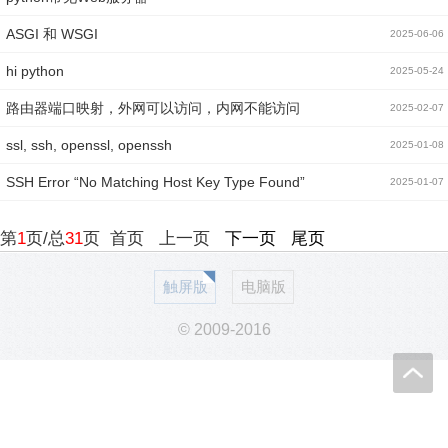
ASGI 和 WSGI
2025-06-06
hi python
2025-05-24
路由器端口映射，外网可以访问，内网不能访问
2025-02-07
ssl, ssh, openssl, openssh
2025-01-08
SSH Error “No Matching Host Key Type Found”
2025-01-07
第
1
页/总
31
页
首页
上一页
下一页
尾页
触屏版
电脑版
© 2009-2016